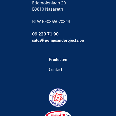
Edemolenlaan 20
B9810 Nazareth
BTW BE0865070843
09 220 71 90
sales@pumpsandprojects.be
Producten
Contact