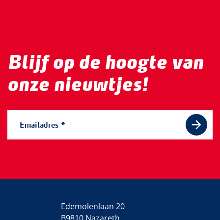
Blijf op de hoogte van
onze nieuwtjes!
Edemolenlaan 20
B9810 Nazareth