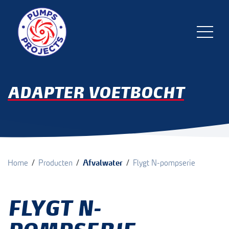
ADAPTER VOETBOCHT
/
/
/
Home
Producten
Afvalwater
Flygt N-pompserie
FLYGT N-