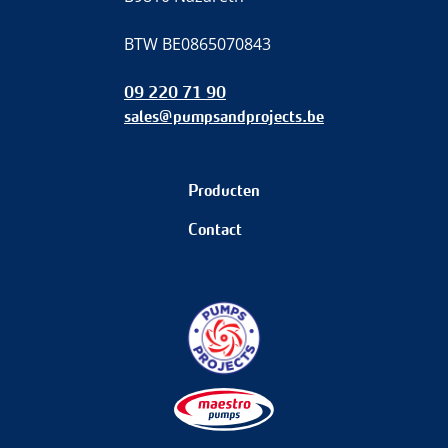
BTW BE0865070843
09 220 71 90
sales@pumpsandprojects.be
Producten
Contact