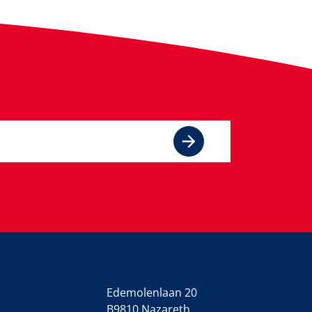
Edemolenlaan 20
B9810 Nazareth