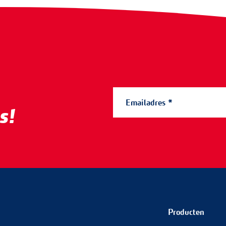
s!
Producten